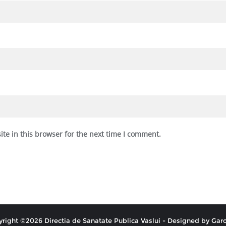
te in this browser for the next time I comment.
right ©2026 Directia de Sanatate Publica Vaslui - Designed by
Garo