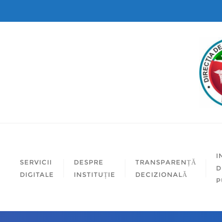
I
SERVICII
DESPRE
TRANSPARENȚĂ
D
DIGITALE
INSTITUȚIE
DECIZIONALĂ
P