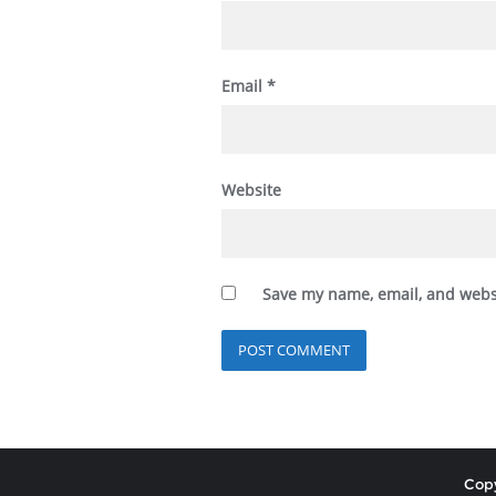
Email
*
Website
Save my name, email, and websi
Copy