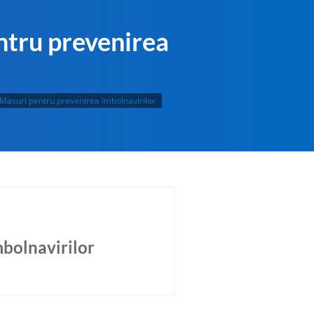
ntru prevenirea
Masuri pentru prevenirea imbolnavirilor
bolnavirilor