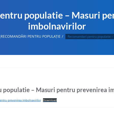
ntru populatie – Masuri pe
imbolnavirilor
_RECOMANDĂRI PENTRU POPULAȚIE
Recomandari pentru populatie – 
populatie – Masuri pentru prevenirea im
ntru prevenirea imbolnavirilor
Download