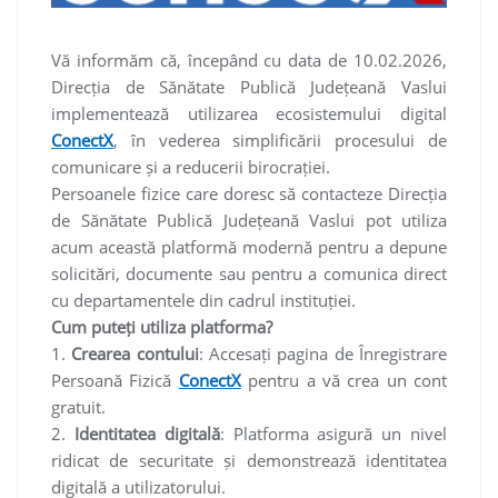
Vă informăm că, începând cu data de 10.02.2026,
Direcția de Sănătate Publică Județeană Vaslui
implementează utilizarea ecosistemului digital
ConectX
, în vederea simplificării procesului de
comunicare și a reducerii birocrației.
Persoanele fizice care doresc să contacteze Direcția
de Sănătate Publică Județeană Vaslui pot utiliza
acum această platformă modernă pentru a depune
solicitări, documente sau pentru a comunica direct
cu departamentele din cadrul instituției.
Cum puteți utiliza platforma?
1.
Crearea contului
: Accesați pagina de Înregistrare
Persoană Fizică
ConectX
pentru a vă crea un cont
gratuit.
2.
Identitatea digitală
: Platforma asigură un nivel
ridicat de securitate și demonstrează identitatea
digitală a utilizatorului.