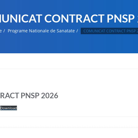
UNICAT CONTRACT PNSP 
e
Programe Nationale de Sanatate
COMUNICAT CONTRACT PNSP 
ACT PNSP 2026
Download