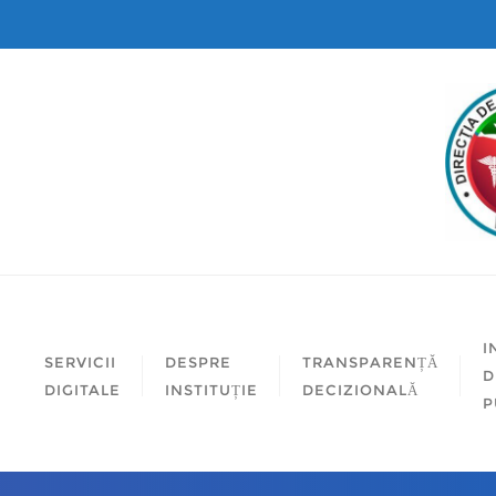
I
SERVICII
DESPRE
TRANSPARENȚĂ
D
DIGITALE
INSTITUȚIE
DECIZIONALĂ
P