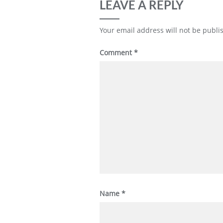
LEAVE A REPLY
Your email address will not be publi
Comment
*
Name
*