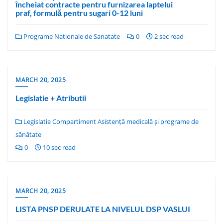
ȋncheiat contracte pentru furnizarea laptelui
praf, formulǎ pentru sugari 0-12 luni
Programe Nationale de Sanatate
0
2 sec read
MARCH 20, 2025
Legislatie + Atributii
Legislatie Compartiment Asistență medicală și programe de
sănătate
0
10 sec read
MARCH 20, 2025
LISTA PNSP DERULATE LA NIVELUL DSP VASLUI