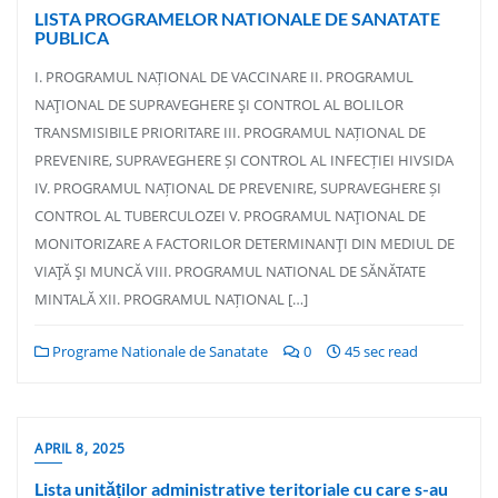
LISTA PROGRAMELOR NATIONALE DE SANATATE
PUBLICA
I. PROGRAMUL NAȚIONAL DE VACCINARE II. PROGRAMUL
NAŢIONAL DE SUPRAVEGHERE ŞI CONTROL AL BOLILOR
TRANSMISIBILE PRIORITARE III. PROGRAMUL NAȚIONAL DE
PREVENIRE, SUPRAVEGHERE ȘI CONTROL AL INFECȚIEI HIVSIDA
IV. PROGRAMUL NAȚIONAL DE PREVENIRE, SUPRAVEGHERE ȘI
CONTROL AL TUBERCULOZEI V. PROGRAMUL NAŢIONAL DE
MONITORIZARE A FACTORILOR DETERMINANŢI DIN MEDIUL DE
VIAŢĂ ŞI MUNCĂ VIII. PROGRAMUL NATIONAL DE SĂNĂTATE
MINTALĂ XII. PROGRAMUL NAȚIONAL […]
Programe Nationale de Sanatate
0
45 sec read
APRIL 8, 2025
Lista unitǎților administrative teritoriale cu care s-au