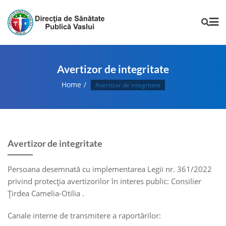
Avertizor de integritate
Home
Avertizor de integritate
Avertizor de integritate
Persoana desemnată cu implementarea Legii nr. 361/2022
privind protecţia avertizorilor în interes public: Consilier
Ţirdea Camelia-Otilia .
Canale interne de transmitere a raportărilor: