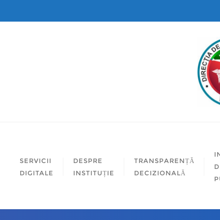
I
SERVICII
DESPRE
TRANSPARENȚĂ
D
DIGITALE
INSTITUȚIE
DECIZIONALĂ
P