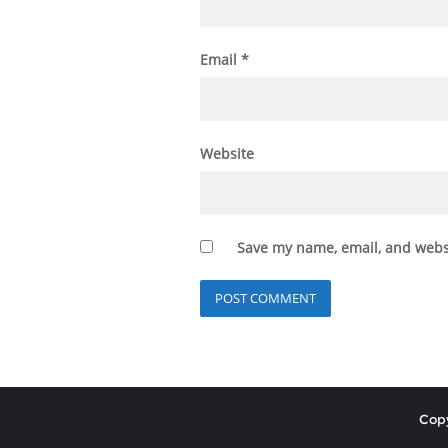
Email
*
Website
Save my name, email, and websi
Copy