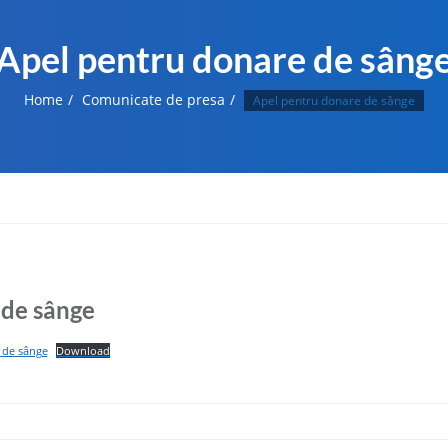
Apel pentru donare de sâng
Home
Comunicate de presa
Apel pentru donare de sânge
 de sânge
 de sânge
Download