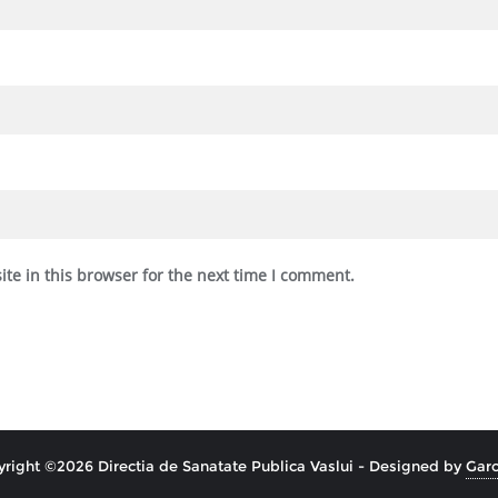
te in this browser for the next time I comment.
right ©2026 Directia de Sanatate Publica Vaslui - Designed by
Garo