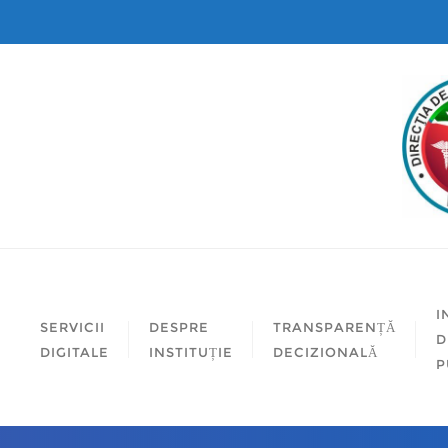
I
SERVICII
DESPRE
TRANSPARENȚĂ
D
DIGITALE
INSTITUȚIE
DECIZIONALĂ
P