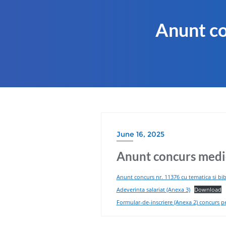
Anunt co
June 16, 2025
Anunt concurs medic
Anunt concurs nr. 11376 cu tematica si bib
Adeverinta salariat (Anexa 3)
Download
Formular-de-inscriere (Anexa 2) concurs p