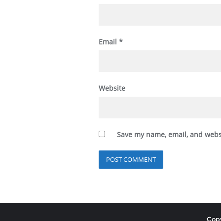
Email
*
Website
Save my name, email, and websi
Copy