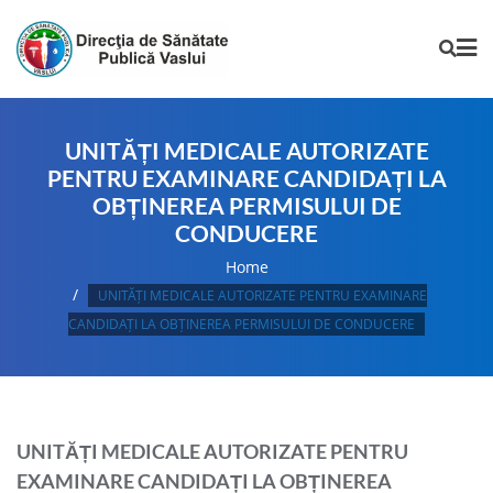
UNITĂȚI MEDICALE AUTORIZATE
PENTRU EXAMINARE CANDIDAȚI LA
OBȚINEREA PERMISULUI DE
CONDUCERE
Home
UNITĂȚI MEDICALE AUTORIZATE PENTRU EXAMINARE
CANDIDAȚI LA OBȚINEREA PERMISULUI DE CONDUCERE
UNITĂȚI MEDICALE AUTORIZATE PENTRU
EXAMINARE CANDIDAȚI LA OBȚINEREA