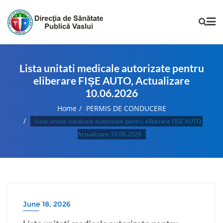
Lista unitati medicale autorizate pentru
eliberare FIȘE AUTO, Actualizare
10.06.2026
Home
PERMIS DE CONDUCERE
Lista unitati medicale autorizate pentru eliberare FIȘE AUTO,
Actualizare 10.06.2026
June 18, 2026