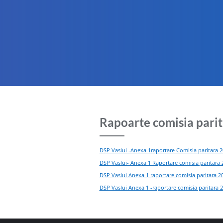
Rapoarte comisia pari
DSP Vaslui -Anexa 1raportare Comisia paritara 
DSP Vaslui- Anexa 1 Raportare comisia paritara 
DSP Vaslui Anexa 1 raportare comisia paritara 2
DSP Vaslui Anexa 1 -raportare comisia paritara 