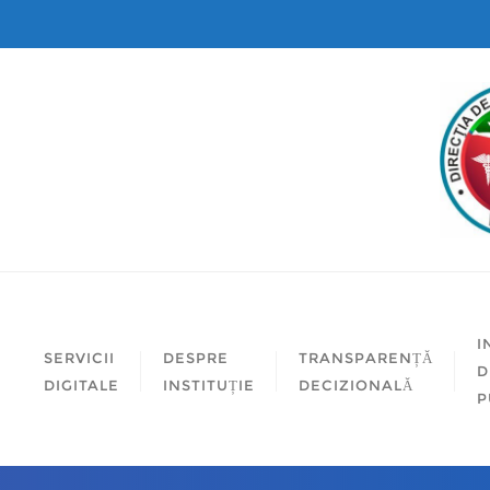
I
SERVICII
DESPRE
TRANSPARENȚĂ
D
DIGITALE
INSTITUȚIE
DECIZIONALĂ
P