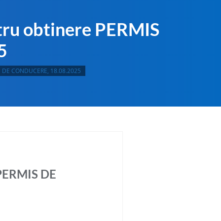
ntru obtinere PERMIS
5
RMIS DE CONDUCERE, 18.08.2025
e PERMIS DE