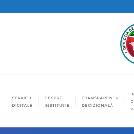
I
SERVICII
DESPRE
TRANSPARENȚĂ
D
DIGITALE
INSTITUȚIE
DECIZIONALĂ
P