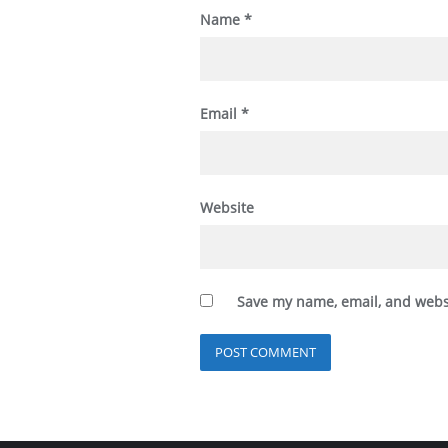
Name
*
Email
*
Website
Save my name, email, and websi