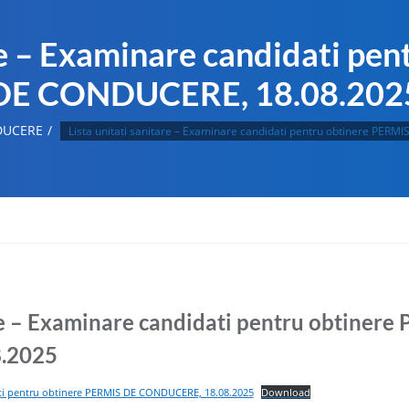
are – Examinare candidati pe
DE CONDUCERE, 18.08.202
DUCERE
Lista unitati sanitare – Examinare candidati pentru obtinere PE
are – Examinare candidati pentru obtiner
.2025
dati pentru obtinere PERMIS DE CONDUCERE, 18.08.2025
Download