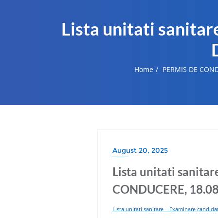
Lista unitati sanit
Home
PERMIS DE CON
August 20, 2025
Lista unitati sanit
CONDUCERE, 18.08
Lista unitati sanitare – Examinare candi