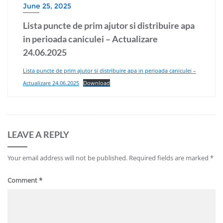
June 25, 2025
Lista puncte de prim ajutor si distribuire apa
in perioada caniculei – Actualizare
24.06.2025
Lista puncte de prim ajutor si distribuire apa in perioada caniculei –
Actualizare 24.06.2025
Download
LEAVE A REPLY
Your email address will not be published.
Required fields are marked
*
Comment
*