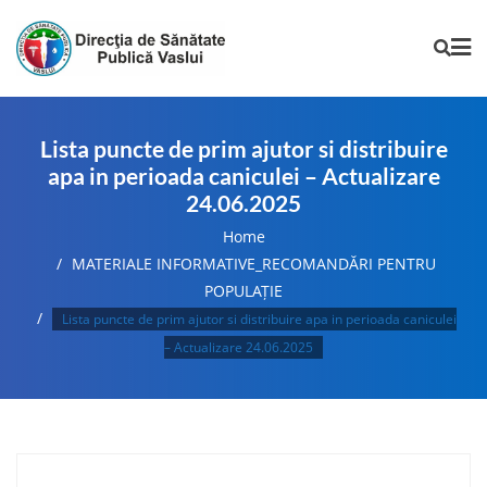
Lista puncte de prim ajutor si distribuire
apa in perioada caniculei – Actualizare
24.06.2025
Home
MATERIALE INFORMATIVE_RECOMANDĂRI PENTRU
POPULAȚIE
Lista puncte de prim ajutor si distribuire apa in perioada caniculei
– Actualizare 24.06.2025