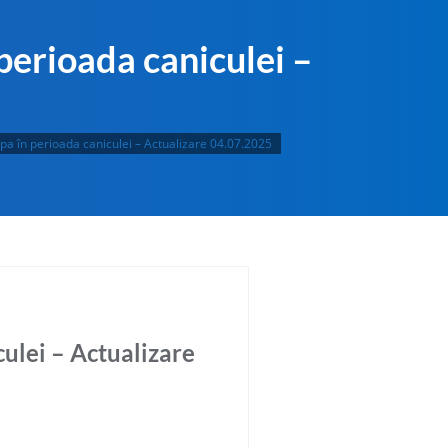
 perioada caniculei –
 apa în perioada caniculei – Actualizare 04.07.2025
culei – Actualizare