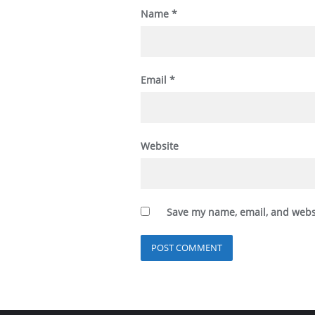
Name
*
Email
*
Website
Save my name, email, and websi