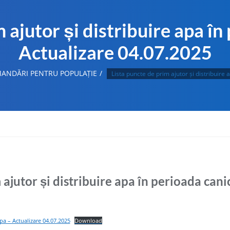
 ajutor și distribuire apa în
Actualizare 04.07.2025
ANDĂRI PENTRU POPULAȚIE
Lista puncte de prim ajutor și distribuire
 ajutor și distribuire apa în perioada cani
apa – Actualizare 04.07.2025
Download