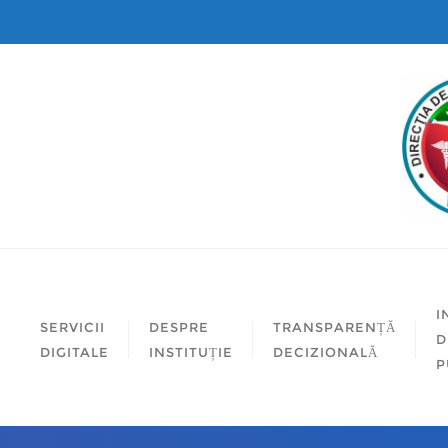
I
SERVICII
DESPRE
TRANSPARENȚĂ
D
DIGITALE
INSTITUȚIE
DECIZIONALĂ
P