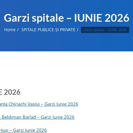
Garzi spitale – IUNIE 2026
Home
SPITALE PUBLICE ȘI PRIVATE
Garzi spitale – IUNIE 2026
IE 2026
nta Chiriachi Vaslui – Garzi Iunie 2026
. Beldiman Barlad – Garzi Iunie 2026
 Husi – Garzi Iunie 2026