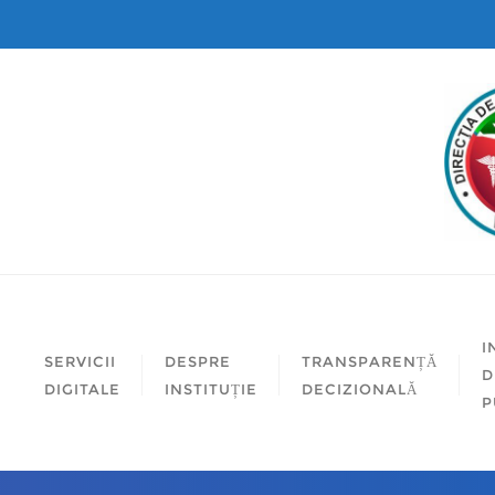
I
SERVICII
DESPRE
TRANSPARENȚĂ
D
DIGITALE
INSTITUȚIE
DECIZIONALĂ
P