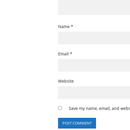
Name
*
Email
*
Website
Save my name, email, and websi