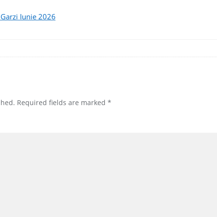
 Garzi Iunie 2026
shed.
Required fields are marked
*