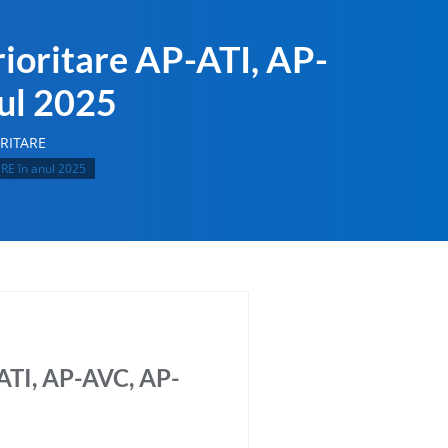
rioritare AP-ATI, AP-
ul 2025
RITARE
ERE în anul 2025
-ATI, AP-AVC, AP-