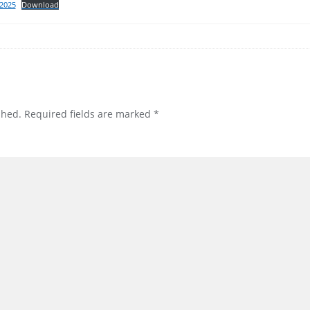
 2025
Download
shed.
Required fields are marked
*