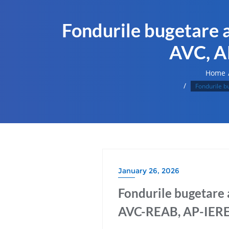
Fondurile bugetare a
AVC, A
Home
Fondurile b
January 26, 2026
Fondurile bugetare a
AVC-REAB, AP-IERE 