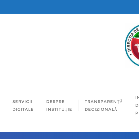
I
SERVICII
DESPRE
TRANSPARENȚĂ
D
DIGITALE
INSTITUȚIE
DECIZIONALĂ
P