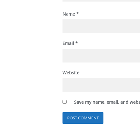
Name
*
Email
*
Website
Save my name, email, and websi