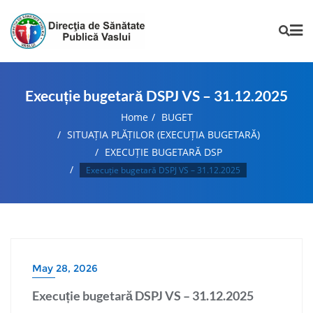
Execuție bugetară DSPJ VS – 31.12.2025
Home
BUGET
SITUAȚIA PLĂȚILOR (EXECUȚIA BUGETARĂ)
EXECUȚIE BUGETARĂ DSP
Execuție bugetară DSPJ VS – 31.12.2025
May 28, 2026
Execuție bugetară DSPJ VS – 31.12.2025