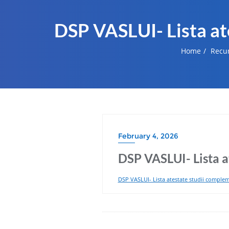
DSP VASLUI- Lista at
Home
Recu
February 4, 2026
DSP VASLUI- Lista a
DSP VASLUI- Lista atestate studii comple