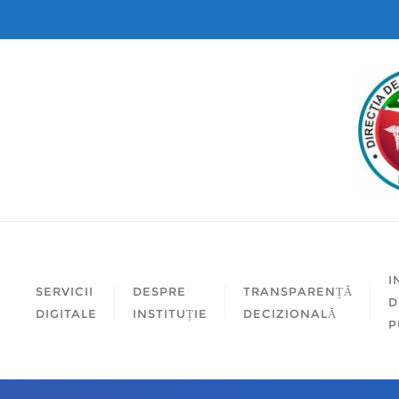
I
SERVICII
DESPRE
TRANSPARENȚĂ
D
DIGITALE
INSTITUȚIE
DECIZIONALĂ
P