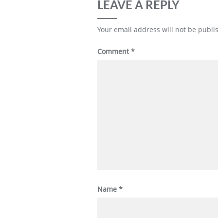
LEAVE A REPLY
Your email address will not be publi
Comment
*
Name
*