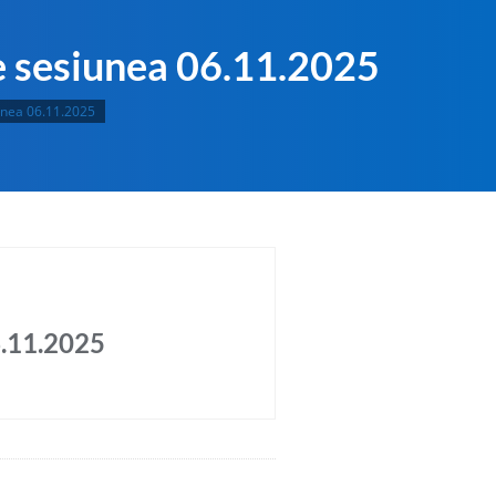
e sesiunea 06.11.2025
unea 06.11.2025
6.11.2025