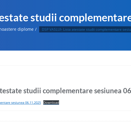
estate studii complementar
noastere diplome
DSP VASLUI- Lista atestate studii complementare sesi
testate studii complementare sesiunea 0
mentare sesiunea 06.11.2025
Download