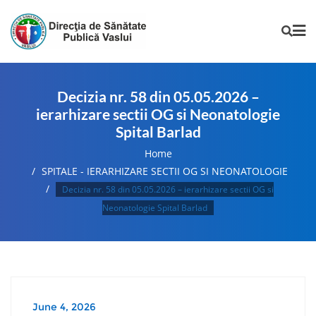
Decizia nr. 58 din 05.05.2026 –
ierarhizare sectii OG si Neonatologie
Spital Barlad
Home
SPITALE - IERARHIZARE SECTII OG SI NEONATOLOGIE
Decizia nr. 58 din 05.05.2026 – ierarhizare sectii OG si
Neonatologie Spital Barlad
June 4, 2026