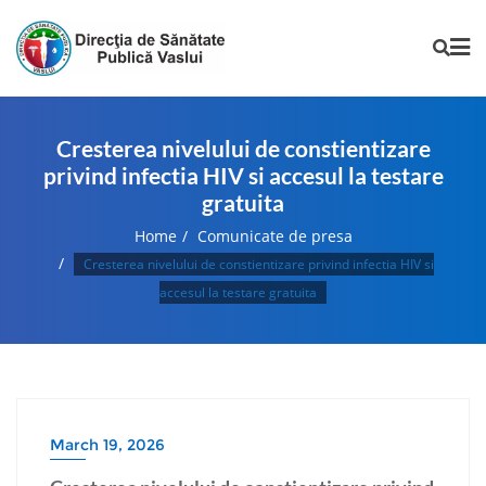
Cresterea nivelului de constientizare
privind infectia HIV si accesul la testare
gratuita
Home
Comunicate de presa
Cresterea nivelului de constientizare privind infectia HIV si
accesul la testare gratuita
March 19, 2026