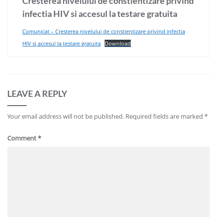
Cresterea nivelului de constientizare privind
infectia HIV si accesul la testare gratuita
Comunicat – Cresterea nivelului de constientizare privind infectia
HIV si accesul la testare gratuita
Download
LEAVE A REPLY
Your email address will not be published.
Required fields are marked
*
Comment
*