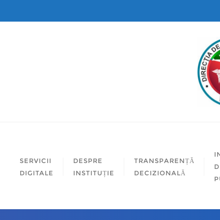
I
SERVICII
DESPRE
TRANSPARENȚĂ
D
DIGITALE
INSTITUȚIE
DECIZIONALĂ
P