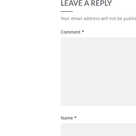
LEAVE A REPLY
Your email address will not be publi
Comment
*
Name
*