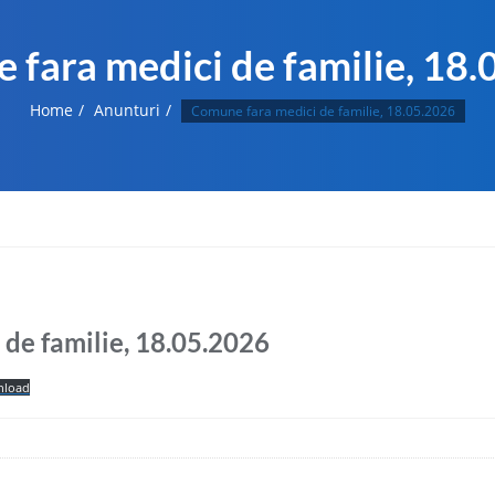
fara medici de familie, 18
Home
Anunturi
Comune fara medici de familie, 18.05.2026
de familie, 18.05.2026
load