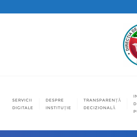
I
SERVICII
DESPRE
TRANSPARENȚĂ
D
DIGITALE
INSTITUȚIE
DECIZIONALĂ
P