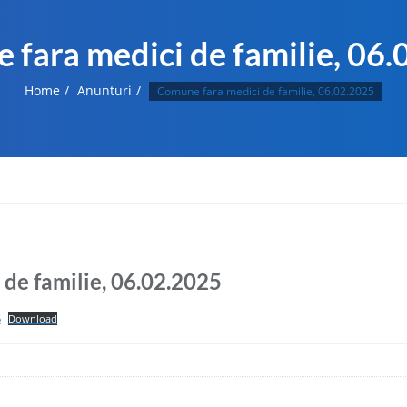
fara medici de familie, 06
Home
Anunturi
Comune fara medici de familie, 06.02.2025
de familie, 06.02.2025
5
Download