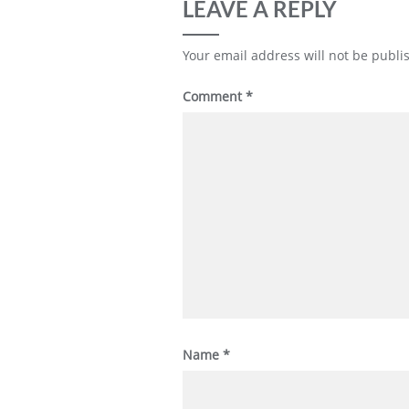
LEAVE A REPLY
Your email address will not be publi
Comment
*
Name
*