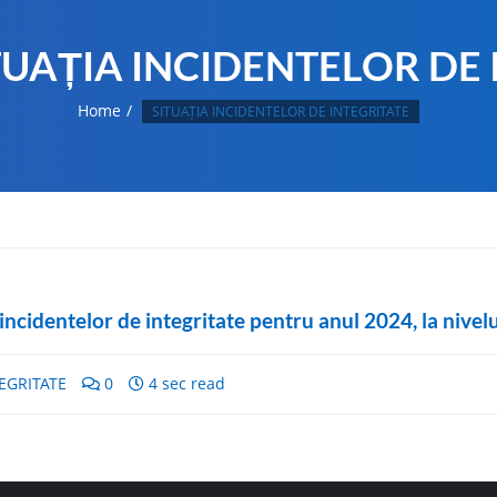
TUAȚIA INCIDENTELOR DE 
Home
SITUAȚIA INCIDENTELOR DE INTEGRITATE
incidentelor de integritate pentru anul 2024, la nivel
EGRITATE
0
4 sec read