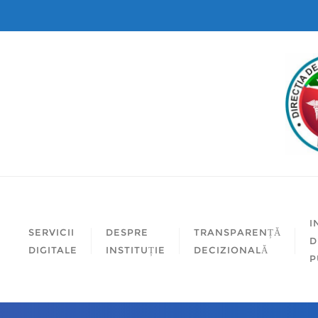
I
SERVICII
DESPRE
TRANSPARENȚĂ
D
DIGITALE
INSTITUȚIE
DECIZIONALĂ
P