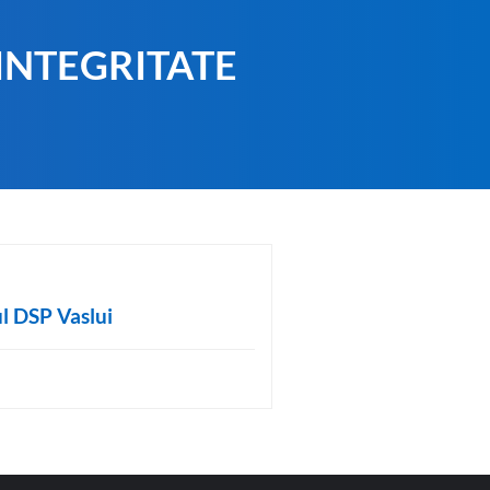
INTEGRITATE
ul DSP Vaslui