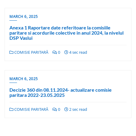
MARCH 6, 2025
Anexa 1 Raportare date referitoare la comisiile
paritare si acordurile colective in anul 2024, la nivelul
DSP Vaslui
COMISIE PARITARĂ
0
4 sec read
MARCH 6, 2025
Decizie 360 din 08.11.2024- actualizare comisie
paritara 2022-23.05.2025
COMISIE PARITARĂ
0
2 sec read