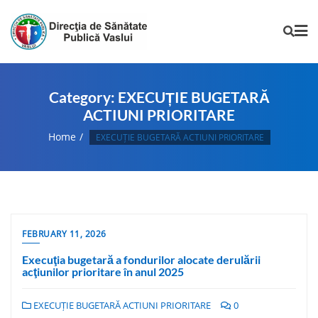
Category:
EXECUȚIE BUGETARĂ
ACTIUNI PRIORITARE
Home
EXECUȚIE BUGETARĂ ACTIUNI PRIORITARE
FEBRUARY 11, 2026
Execuţia bugetară a fondurilor alocate derulării
acţiunilor prioritare în anul 2025
EXECUȚIE BUGETARĂ ACTIUNI PRIORITARE
0