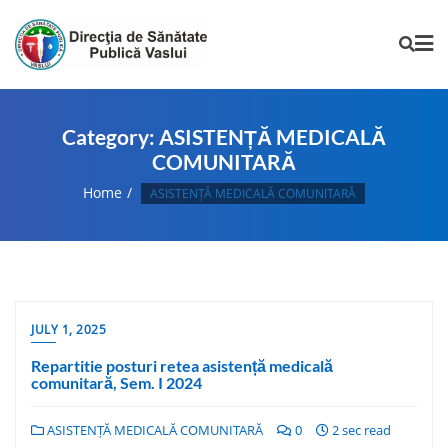
Category:
ASISTENȚĂ MEDICALĂ
COMUNITARĂ
Home
ASISTENȚĂ MEDICALĂ COMUNITARĂ
JULY 1, 2025
Repartitie posturi retea asistență medicală
comunitară, Sem. I 2024
ASISTENȚĂ MEDICALĂ COMUNITARĂ
0
2 sec read