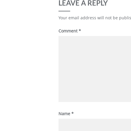
LEAVE A REPLY
Your email address will not be publi
Comment
*
Name
*