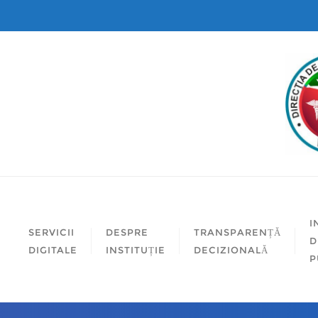
I
SERVICII
DESPRE
TRANSPARENȚĂ
D
DIGITALE
INSTITUȚIE
DECIZIONALĂ
P