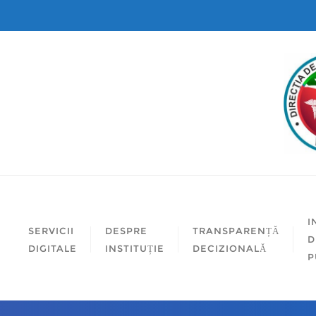
I
SERVICII
DESPRE
TRANSPARENȚĂ
D
DIGITALE
INSTITUȚIE
DECIZIONALĂ
P