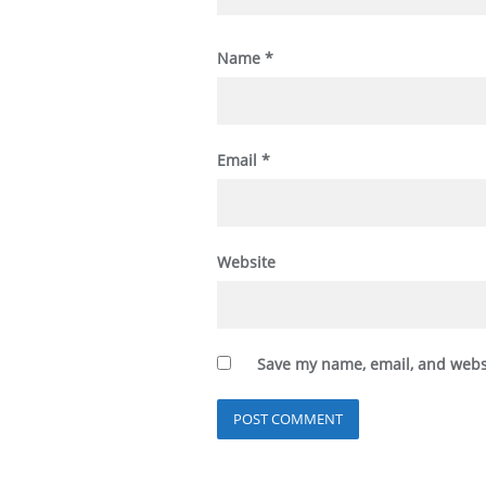
Name
*
Email
*
Website
Save my name, email, and websi