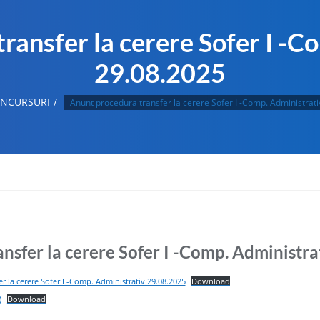
ransfer la cerere Sofer I -C
29.08.2025
NCURSURI
Anunt procedura transfer la cerere Sofer I -Comp. Administrat
nsfer la cerere Sofer I -Comp. Administra
r la cerere Sofer I -Comp. Administrativ 29.08.2025
Download
)
Download