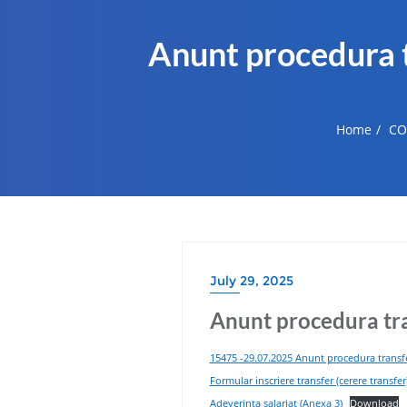
Anunt procedura t
Home
CO
July 29, 2025
Anunt procedura tra
15475 -29.07.2025 Anunt procedura transfe
Formular inscriere transfer (cerere transfer
Adeverinta salariat (Anexa 3)
Download