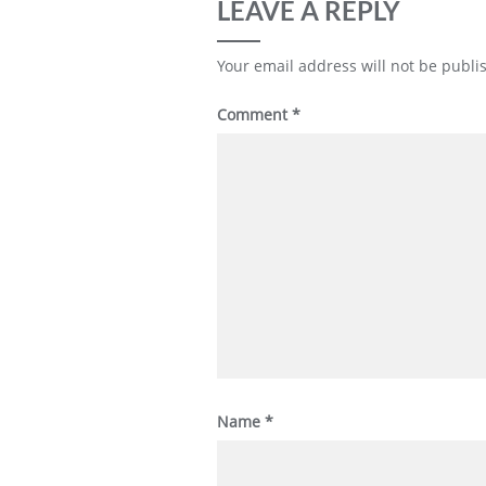
LEAVE A REPLY
Your email address will not be publi
Comment
*
Name
*