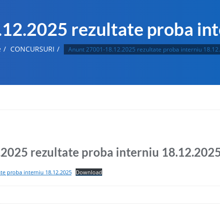
12.2025 rezultate proba int
e
CONCURSURI
Anunt 27001-18.12.2025 rezultate proba interniu 18.12
2025 rezultate proba interniu 18.12.202
te proba interniu 18.12.2025
Download