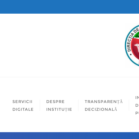
I
SERVICII
DESPRE
TRANSPARENȚĂ
D
DIGITALE
INSTITUȚIE
DECIZIONALĂ
P