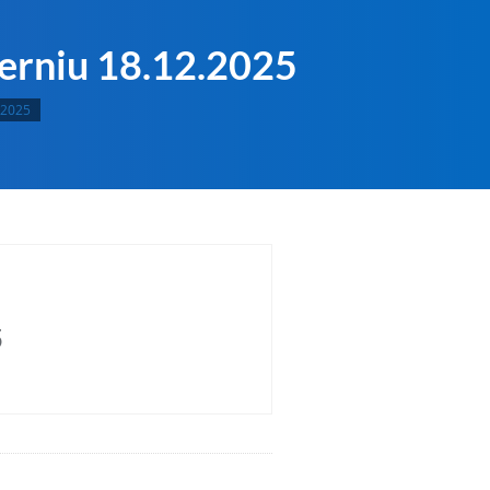
erniu 18.12.2025
.2025
5