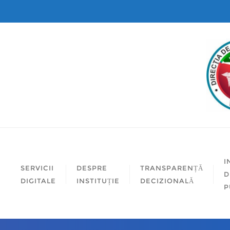
I
SERVICII
DESPRE
TRANSPARENȚĂ
D
DIGITALE
INSTITUȚIE
DECIZIONALĂ
P