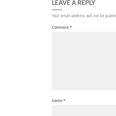
LEAVE A REPLY
Your email address will not be publi
Comment
*
Name
*