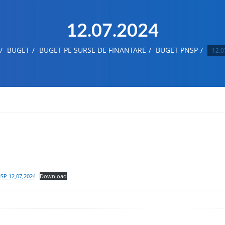
12.07.2024
BUGET
BUGET PE SURSE DE FINANTARE
BUGET PNSP
12.0
P 12,07,2024
Download