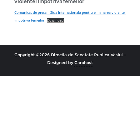
violentei impotriva femeilor
Comunicat de presa – Ziua Internationala pentru eliminarea violentei
impotriva femeilor
Download
Copyright ©2026 Directia de Sanatate Publica Vaslui -
Designed by
Garohost