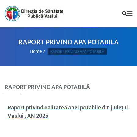
RAPORT PRIVIND APA POTABILĂ
Home
RAPORT PRIVIND APA POTABILĂ
RAPORT PRIVIND APA POTABILĂ
Raport privind calitatea apei potabile din județul
Vaslui , AN 2025