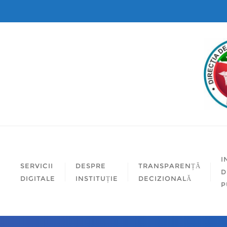
I
SERVICII
DESPRE
TRANSPARENȚĂ
D
DIGITALE
INSTITUȚIE
DECIZIONALĂ
P