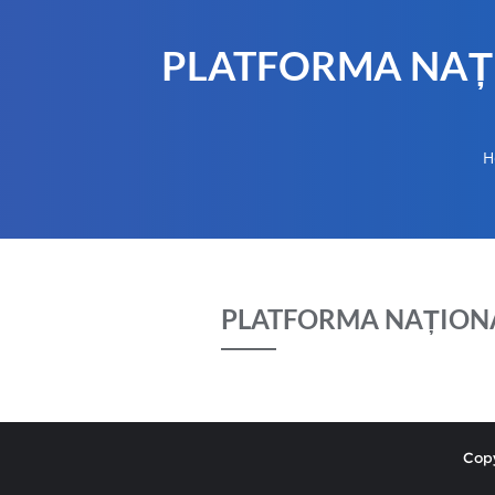
PLATFORMA NAȚI
H
PLATFORMA NAȚIONA
Copy