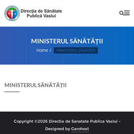
MINISTERUL SĂNĂTĂȚII
Home
MINISTERUL SĂNĂTĂȚII
MINISTERUL SĂNĂTĂȚII
Copyright ©2026 Directia de Sanatate Publica Vaslui -
Designed by
Garohost