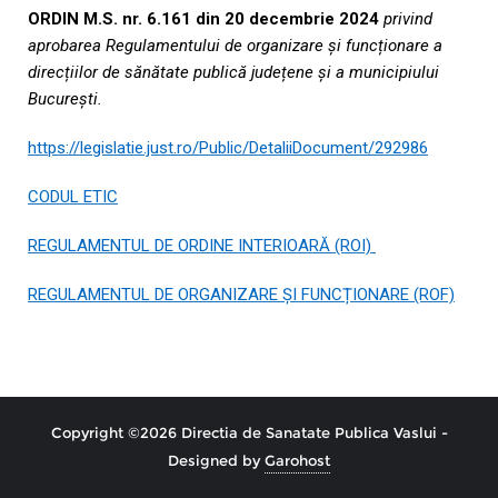
ORDIN M.S. nr. 6.161 din 20 decembrie 2024
privind
aprobarea Regulamentului de organizare și funcționare a
direcțiilor de sănătate publică județene și a municipiului
București.
https://legislatie.just.ro/Public/DetaliiDocument/292986
CODUL ETIC
REGULAMENTUL DE ORDINE INTERIOARĂ (ROI)
REGULAMENTUL DE ORGANIZARE ȘI FUNCȚIONARE (ROF)
Copyright ©2026 Directia de Sanatate Publica Vaslui -
Designed by
Garohost