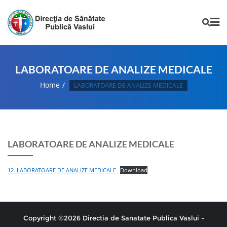
LABORATOARE DE ANALIZE MEDICALE
Home
LABORATOARE DE ANALIZE MEDICALE
LABORATOARE DE ANALIZE MEDICALE
12. LABORATOARE DE ANALIZE MEDICALE
Download
Copyright ©2026 Directia de Sanatate Publica Vaslui -