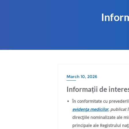
Inform
March 10, 2026
Informații de intere
În conformitate cu prevederi
evidenţa medicilor
, publicat 
direcţiile nominalizate ale min
principale ale Registrului naţ