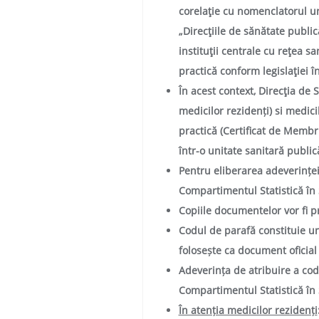
corelaţie cu nomenclatorul uni
„Direcţiile de sănătate public
instituţii centrale cu reţea s
practică conform legislaţiei î
În acest context, Direcţia de
medicilor rezidenți) si medici
practică (
Certificat de Membr
într-o unitate sanitară public
Pentru eliberarea adeverinței 
Compartimentul Statistică în 
Copiile documentelor vor fi p
Codul de parafă constituie un
folosește ca document oficial
Adeverința de atribuire a cod
Compartimentul Statistică în 
În atenția medicilor rezidenți