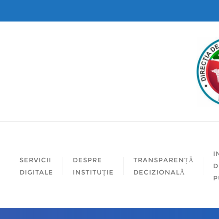
I
SERVICII
DESPRE
TRANSPARENȚĂ
D
DIGITALE
INSTITUȚIE
DECIZIONALĂ
P