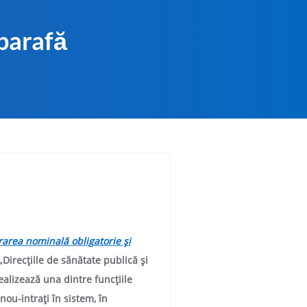
 parafă
rarea nominală obligatorie şi
„
Direcţiile de sănătate publică
şi
realizează una dintre funcţiile
ou-intraţi în sistem, în