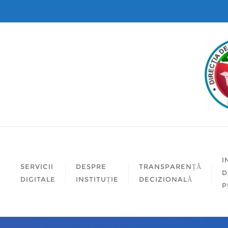
I
SERVICII
DESPRE
TRANSPARENȚĂ
D
DIGITALE
INSTITUȚIE
DECIZIONALĂ
P