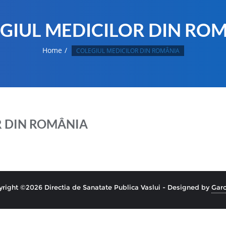
GIUL MEDICILOR DIN RO
Home
COLEGIUL MEDICILOR DIN ROMÂNIA
R DIN ROMÂNIA
right ©2026 Directia de Sanatate Publica Vaslui - Designed by
Garo