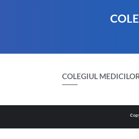
COLE
COLEGIUL MEDICILO
Copy