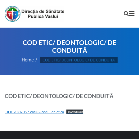
COD ETIC/ DEONTOLOGIC/ DE
CONDUITĂ
Home
COD ETIC/ DEONTOLOGIC/ DE CONDUITĂ
COD ETIC/ DEONTOLOGIC/ DE CONDUITĂ
IULIE 2021-DSP Vaslui- codul de etica
Download