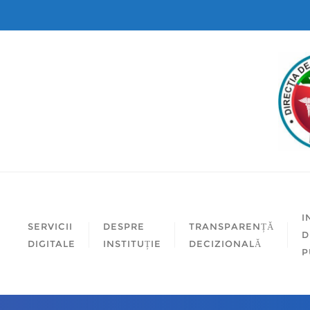
I
SERVICII
DESPRE
TRANSPARENȚĂ
D
DIGITALE
INSTITUȚIE
DECIZIONALĂ
P