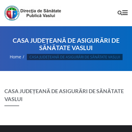
CASA JUDEȚEANĂ DE ASIGURĂRI DE
SĂNĂTATE VASLUI
Home
CASA JUDEȚEANĂ DE ASIGURĂRI DE SĂNĂTATE VASLUI
CASA JUDEȚEANĂ DE ASIGURĂRI DE SĂNĂTATE
VASLUI