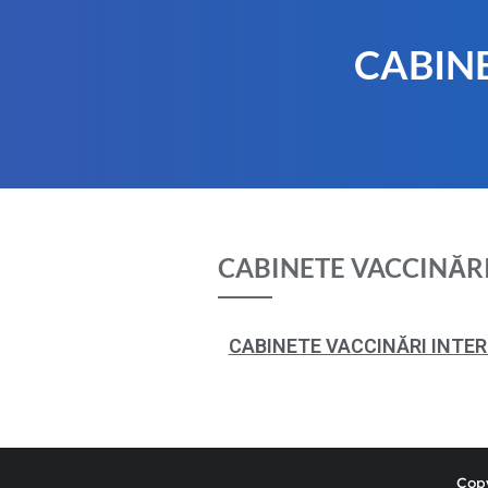
CABIN
CABINETE VACCINĂR
CABINETE VACCINĂRI INTE
Copy