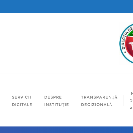
I
SERVICII
DESPRE
TRANSPARENȚĂ
D
DIGITALE
INSTITUȚIE
DECIZIONALĂ
P