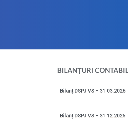
BILANȚURI CONTABI
Bilanț DSPJ VS – 31.03.2026
Bilanț DSPJ VS – 31.12.2025