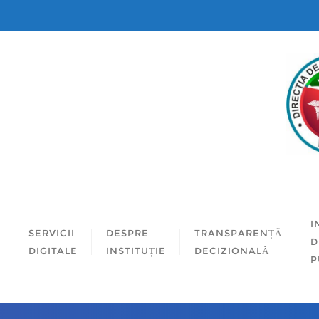
I
SERVICII
DESPRE
TRANSPARENȚĂ
D
DIGITALE
INSTITUȚIE
DECIZIONALĂ
P