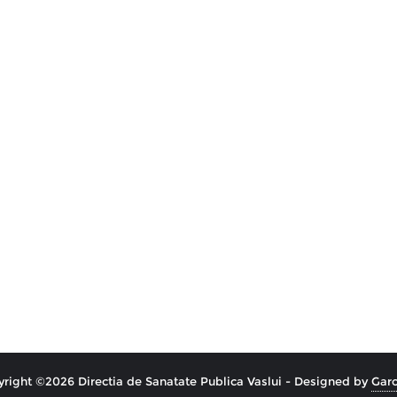
right ©2026 Directia de Sanatate Publica Vaslui - Designed by
Garo